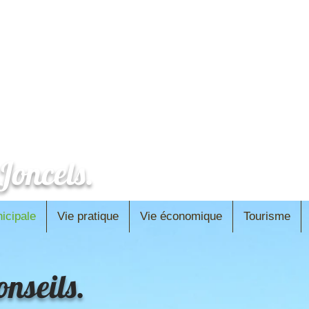
oncels.
icipale
Vie pratique
Vie économique
Tourisme
nseils.