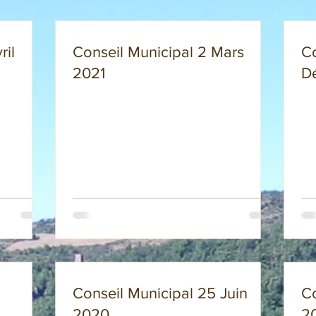
ril
Conseil Municipal 2 Mars
Co
2021
D
Conseil Municipal 25 Juin
Co
2020
2