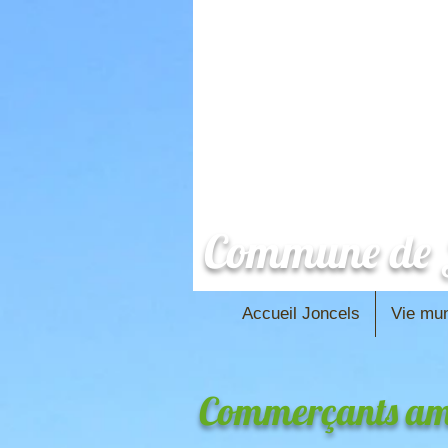
Commune de J
Accueil Joncels
Vie mun
Commerçants am