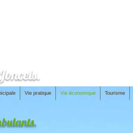
oncels.
icipale
Vie pratique
Vie économique
Tourisme
bulants.