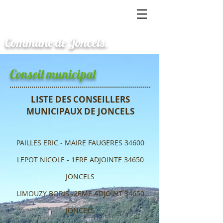
Commune de Joncels.
Conseil municipal
LISTE DES CONSEILLERS
MUNICIPAUX DE JONCELS
PAILLES ERIC - MAIRE FAUGERES 34600
LEPOT NICOLE - 1ERE ADJOINTE 34650
JONCELS
LIMOUZY BORIS -2EME ADJOINT 34650
JONCELS