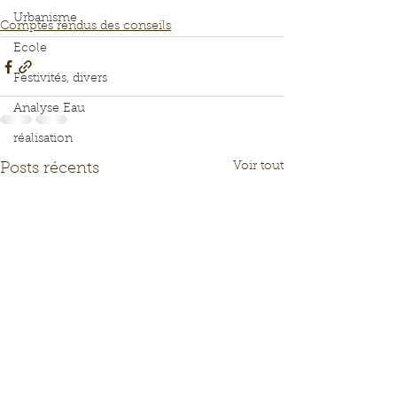
Urbanisme
Comptes rendus des conseils
Ecole
Festivités, divers
Analyse Eau
réalisation
Voir tout
Posts récents